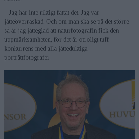
ANNONS
– Jag har inte riktigt fattat det. Jag var
jätteöverraskad. Och om man ska se på det större
så är jag jätteglad att naturfotografin fick den
uppmärksamheten, för det är otroligt tuff
konkurrens med alla jätteduktiga
porträttfotografer.