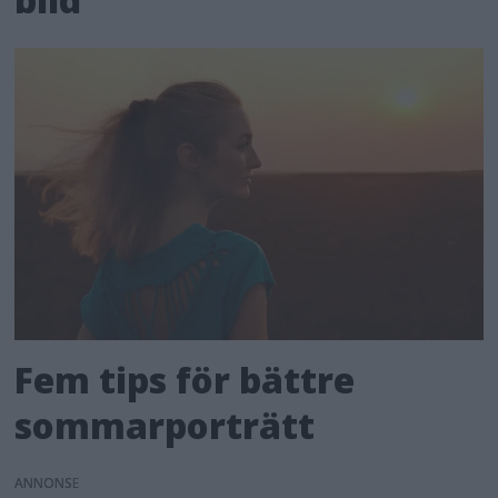
Fem tips för bättre
sommarporträtt
ANNONS