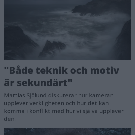
"Både teknik och motiv
är sekundärt"
Mattias Sjölund diskuterar hur kameran
upplever verkligheten och hur det kan
komma i konflikt med hur vi själva upplever
den.