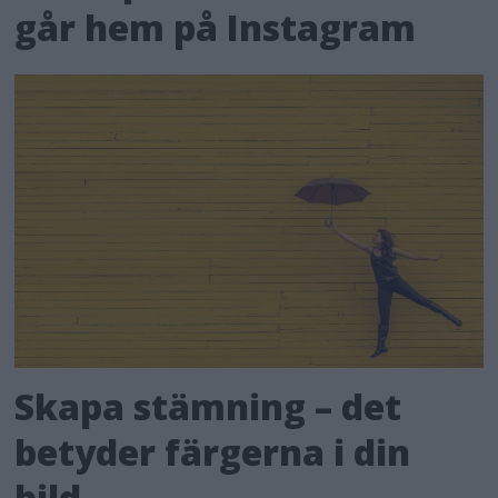
går hem på Instagram
Skapa stämning – det
betyder färgerna i din
bild