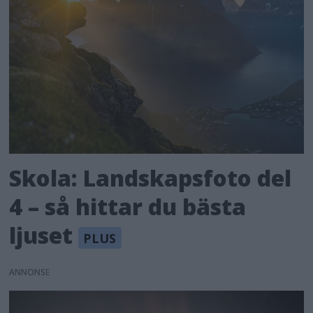
Skola: Landskapsfoto del
4 – så hittar du bästa
ljuset
ANNONS