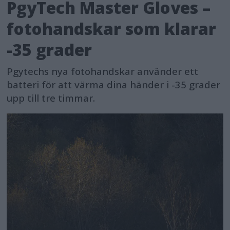
PgyTech Master Gloves –
fotohandskar som klarar
-35 grader
Pgytechs nya fotohandskar använder ett
batteri för att värma dina händer i -35 grader
upp till tre timmar.