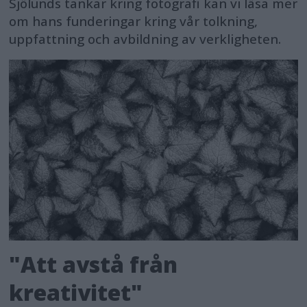
Sjölunds tankar kring fotografi kan vi läsa mer
om hans funderingar kring vår tolkning,
uppfattning och avbildning av verkligheten.
"Att avstå från
kreativitet"