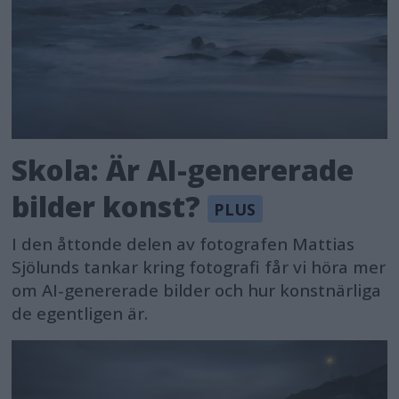
Skola: Är AI-genererade
bilder konst?
I den åttonde delen av fotografen Mattias
Sjölunds tankar kring fotografi får vi höra mer
om AI-genererade bilder och hur konstnärliga
de egentligen är.