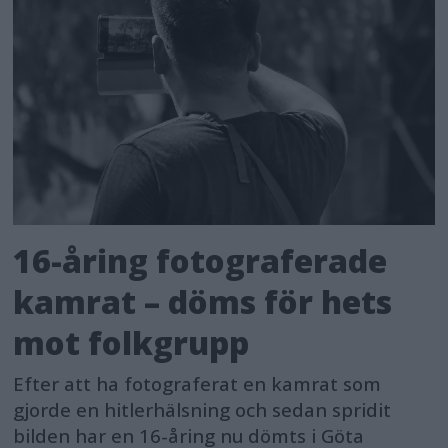
16-åring fotograferade
kamrat – döms för hets
mot folkgrupp
Efter att ha fotograferat en kamrat som
gjorde en hitlerhälsning och sedan spridit
bilden har en 16-åring nu dömts i Göta