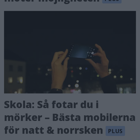
Skola: Så fotar du i
mörker – Bästa mobilerna
för natt & norrsken