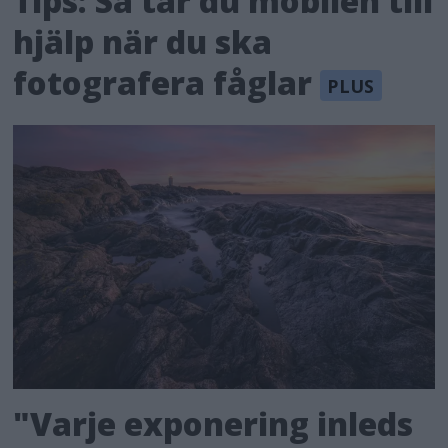
Tips: Så tar du mobilen till
hjälp när du ska
fotografera fåglar
"Varje exponering inleds