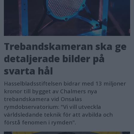
Trebandskameran ska ge
detaljerade bilder på
svarta hål
Hasselbladsstiftelsen bidrar med 13 miljoner
kronor till bygget av Chalmers nya
trebandskamera vid Onsalas
rymdobservatorium: "Vi vill utveckla
världsledande teknik för att avbilda och
förstå fenomen i rymden".