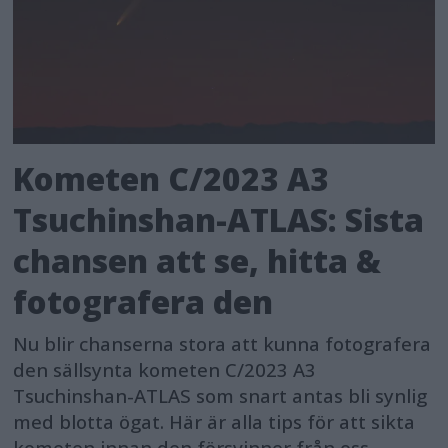
Kometen C/2023 A3
Tsuchinshan-ATLAS: Sista
chansen att se, hitta &
fotografera den
Nu blir chanserna stora att kunna fotografera
den sällsynta kometen C/2023 A3
Tsuchinshan-ATLAS som snart antas bli synlig
med blotta ögat. Här är alla tips för att sikta
kometen innan den försvinner från oss.