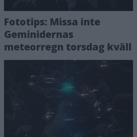
Fototips: Missa inte
Geminidernas
meteorregn torsdag kväll