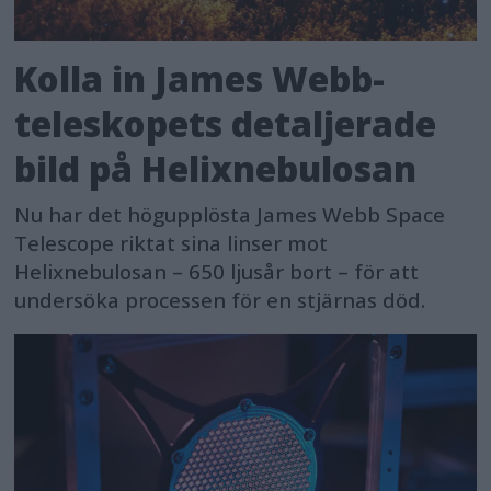
Kolla in James Webb-
teleskopets detaljerade
bild på Helixnebulosan
Nu har det högupplösta James Webb Space
Telescope riktat sina linser mot
Helixnebulosan – 650 ljusår bort – för att
undersöka processen för en stjärnas död.