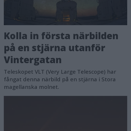
Kolla in första närbilden
på en stjärna utanför
Vintergatan
Teleskopet VLT (Very Large Telescope) har
fångat denna närbild på en stjärna i Stora
magellanska molnet.