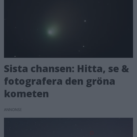
Sista chansen: Hitta, se &
fotografera den gröna
kometen
ANNONS