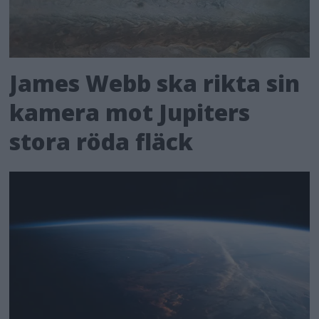
James Webb ska rikta sin
kamera mot Jupiters
stora röda fläck