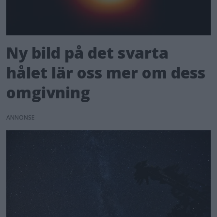
Ny bild på det svarta
hålet lär oss mer om dess
omgivning
ANNONS