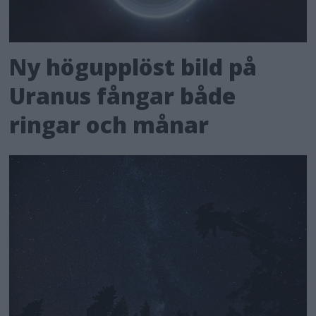
Ny högupplöst bild på
Uranus fångar både
ringar och månar