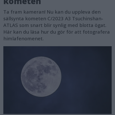
kometen
Ta fram kameran! Nu kan du uppleva den
sällsynta kometen C/2023 A3 Tsuchinshan-
ATLAS som snart blir synlig med blotta ögat.
Här kan du läsa hur du gör för att fotografera
himlafenomenet.