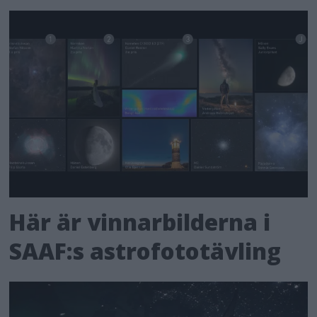
Här är vinnarbilderna i
SAAF:s astrofototävling