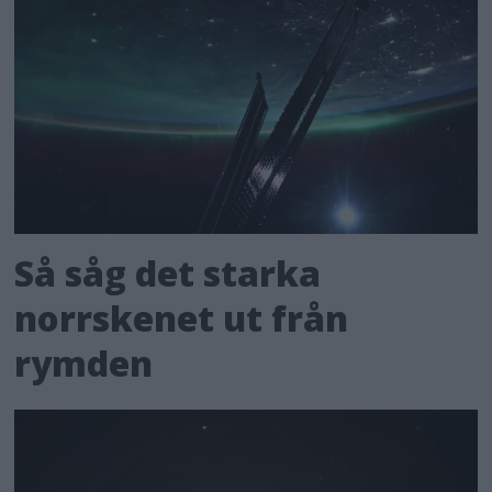
Så såg det starka
norrskenet ut från
rymden