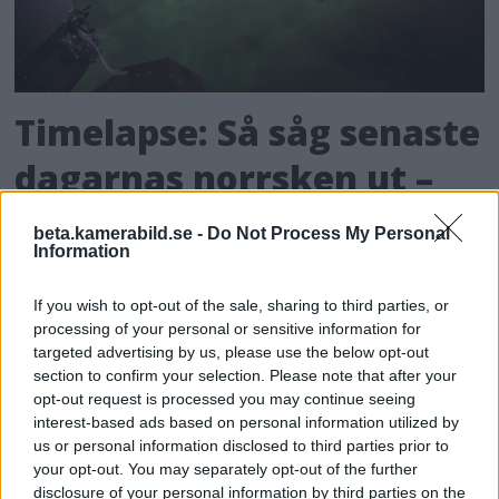
Timelapse: Så såg senaste
dagarnas norrsken ut –
från rymdstationen
beta.kamerabild.se -
Do Not Process My Personal
Information
If you wish to opt-out of the sale, sharing to third parties, or
processing of your personal or sensitive information for
targeted advertising by us, please use the below opt-out
section to confirm your selection. Please note that after your
opt-out request is processed you may continue seeing
interest-based ads based on personal information utilized by
us or personal information disclosed to third parties prior to
your opt-out. You may separately opt-out of the further
disclosure of your personal information by third parties on the