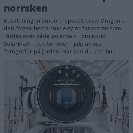
norrsken
Besättningen ombord SpaceX Crew Dragon är
den första bemannade rymdfarkosten som
färdas över båda polerna – i projektet
SolarMaX – och behöver hjälp av oss
fotografer på jorden. Här kan du läsa hur.