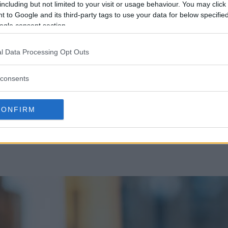
Video
including but not limited to your visit or usage behaviour. You may click 
 to Google and its third-party tags to use your data for below specifi
och 
ogle consent section.
Video
form
l Data Processing Opt Outs
Still
consents
CONFIRM