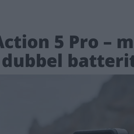
ction 5 Pro – 
dubbel batteri