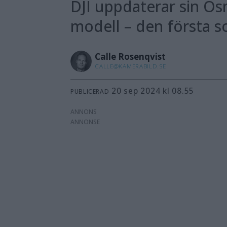
DJI uppdaterar sin O
modell – den första s
Calle
Rosenqvist
CALLE@KAMERABILD.SE
20 sep 2024 kl 08.55
PUBLICERAD
ANNONS