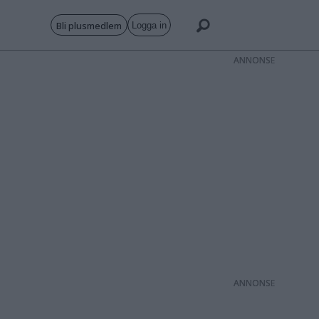
Bli plusmedlem
Logga in
ANNONS
ANNONS