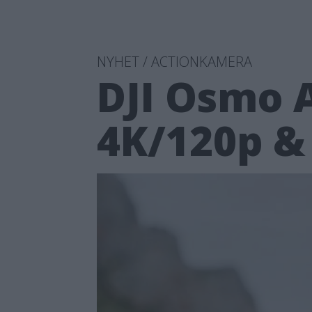
NYHET / ACTIONKAMERA
DJI Osmo A
4K/120p & 