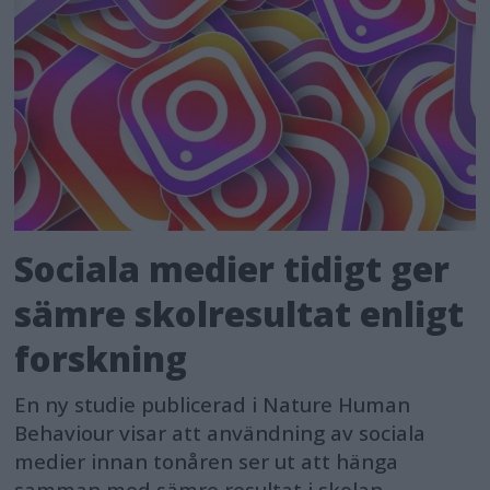
Sociala medier tidigt ger
sämre skolresultat enligt
forskning
En ny studie publicerad i Nature Human
Behaviour visar att användning av sociala
medier innan tonåren ser ut att hänga
samman med sämre resultat i skolan.