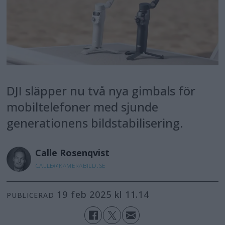
DJI släpper nu två nya gimbals för
mobiltelefoner med sjunde
generationens bildstabilisering.
Calle
Rosenqvist
CALLE@KAMERABILD.SE
19 feb 2025 kl 11.14
PUBLICERAD