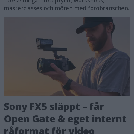
föreläsningar, fotoprylar, workshops,
masterclasses och möten med fotobranschen.
Sony FX5 släppt – får
Open Gate & eget internt
råformat för video