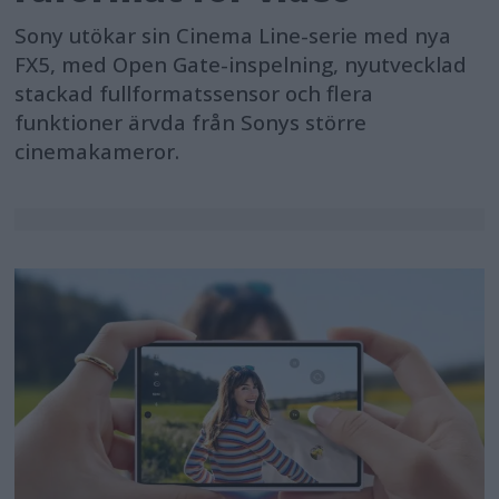
Sony utökar sin Cinema Line-serie med nya
FX5, med Open Gate-inspelning, nyutvecklad
stackad fullformatssensor och flera
funktioner ärvda från Sonys större
cinemakameror.