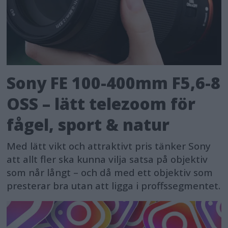
• DJI OM Grip Tripod
Sony FE 100-400mm F5,6-8
OSS – lätt telezoom för
fågel, sport & natur
Med lätt vikt och attraktivt pris tänker Sony
att allt fler ska kunna vilja satsa på objektiv
som når långt – och då med ett objektiv som
presterar bra utan att ligga i proffssegmentet.