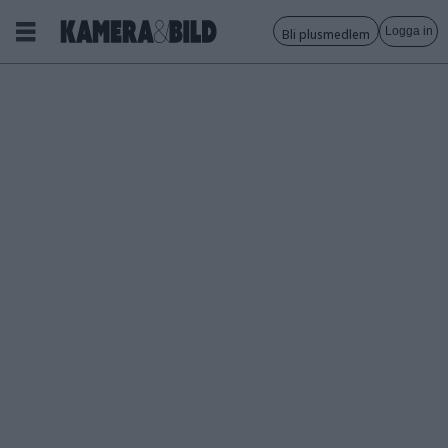
Logga in
Bli plusmedlem