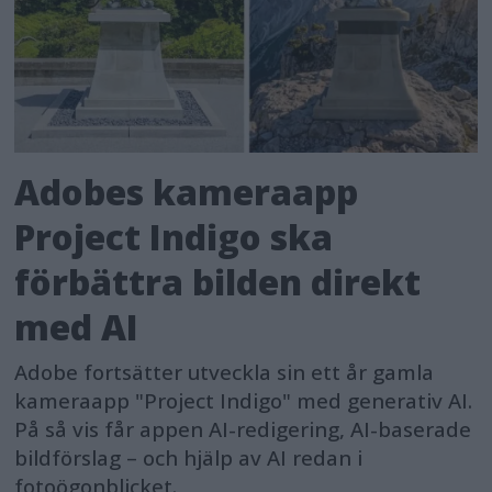
Adobes kameraapp
Project Indigo ska
förbättra bilden direkt
med AI
Adobe fortsätter utveckla sin ett år gamla
kameraapp "Project Indigo" med generativ AI.
På så vis får appen AI-redigering, AI-baserade
bildförslag – och hjälp av AI redan i
fotoögonblicket.