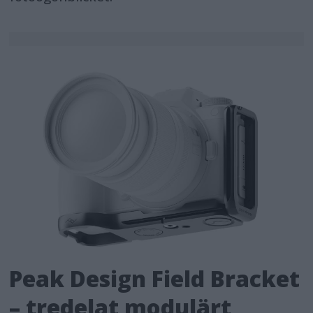
Peak Design Field Bracket
– tredelat modulärt