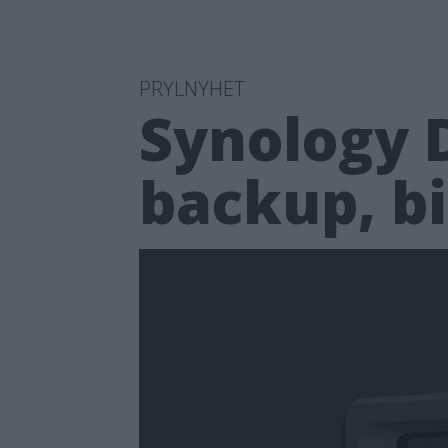
PRYLNYHET
Synology 
backup, bi