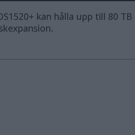
S1520+ kan hålla upp till 80 TB
iskexpansion.