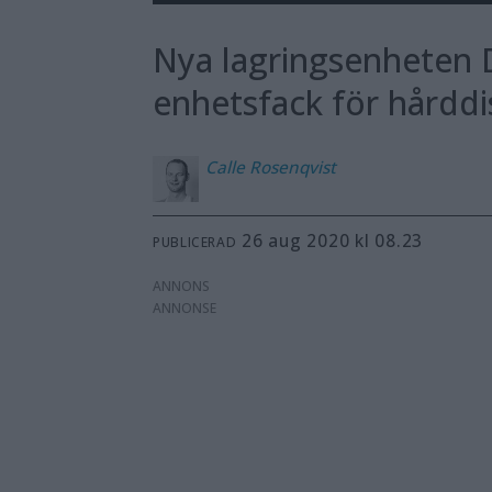
Nya lagringsenheten D
enhetsfack för hårdd
Calle
Rosenqvist
26 aug 2020 kl 08.23
PUBLICERAD
ANNONS