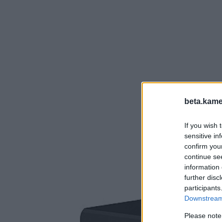
beta.kame
If you wish 
sensitive in
confirm you
continue se
information 
further disc
participants
Downstream 
Please note