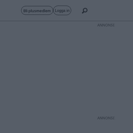
Bli plusmedlem
Logga in
ANNONS
ANNONS