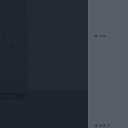
ANNONS
ANNONS