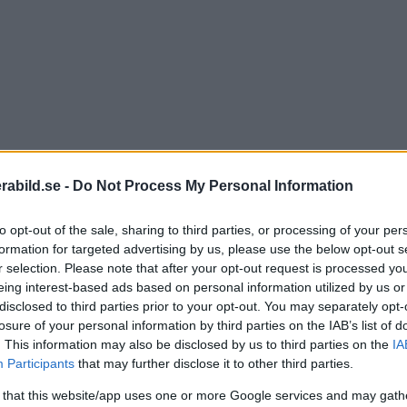
rabild.se -
Do Not Process My Personal Information
to opt-out of the sale, sharing to third parties, or processing of your per
formation for targeted advertising by us, please use the below opt-out s
r selection. Please note that after your opt-out request is processed y
eing interest-based ads based on personal information utilized by us or
disclosed to third parties prior to your opt-out. You may separately opt-
Möjli
losure of your personal information by third parties on the IAB’s list of
. This information may also be disclosed by us to third parties on the
IA
måste
Participants
that may further disclose it to other third parties.
släpp
 that this website/app uses one or more Google services and may gath