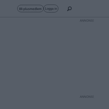
Bli plusmedlem
Logga in
ANNONS
ANNONS