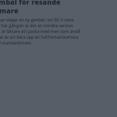
mbal för resande
lmare
har släppt en ny gimbal i sin RS 3-serie.
 här gången är det en mindre version
 är lättare att packa med men som ändå
ar av att bära upp en fullformatskamera
 standardzoom.