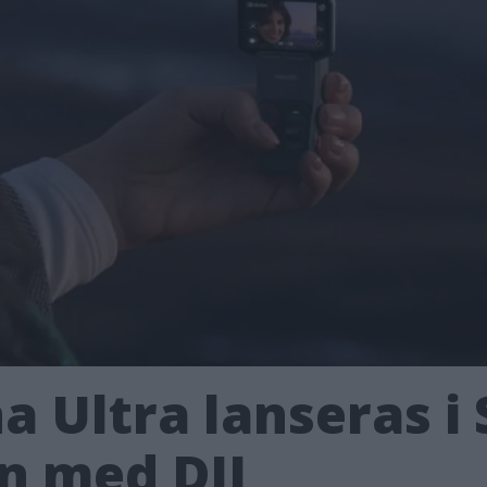
a Ultra lanseras i 
n med DJI