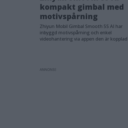
kompakt gimbal med
motivspårning
Zhiyun Mobil Gimbal Smooth 5S AI har
inbyggd motivspårning och enkel
videohantering via appen den är kopplad t
ANNONS