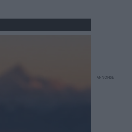
ANNONS