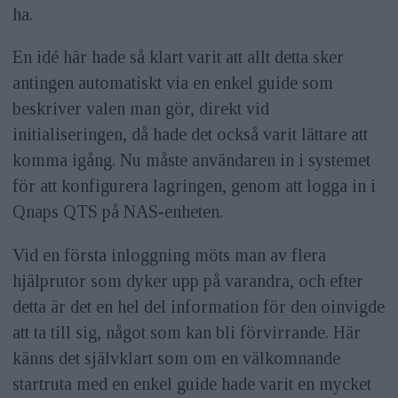
ha.
En idé här hade så klart varit att allt detta sker
antingen automatiskt via en enkel guide som
beskriver valen man gör, direkt vid
initialiseringen, då hade det också varit lättare att
komma igång. Nu måste användaren in i systemet
för att konfigurera lagringen, genom att logga in i
Qnaps QTS på NAS-enheten.
Vid en första inloggning möts man av flera
hjälprutor som dyker upp på varandra, och efter
detta är det en hel del information för den oinvigde
att ta till sig, något som kan bli förvirrande. Här
känns det självklart som om en välkomnande
startruta med en enkel guide hade varit en mycket