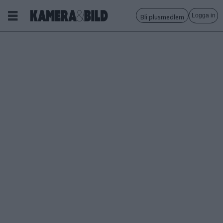
Logga in
Bli plusmedlem