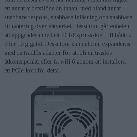
ett annat arbetsflöde än innan, med bland annat
snabbare respons, snabbare inläsning och snabbare
filhantering över nätverket. Dessutom går enheten
att uppgradera med ett PCI-Express-kort till både 5
eller 10 gigabit. Dessutom kan enheten expanderas
med en trådlös adapter för att bli en tråslös
åtkomstpunkt, eller få wifi 6 genom att installera
ett PCIe-kort för detta.