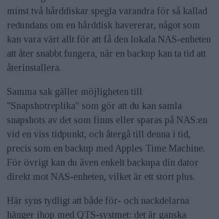
minst två hårddiskar spegla varandra för så kallad
redundans om en hårddisk havererar, något som
kan vara värt allt för att få den lokala NAS-enheten
att åter snabbt fungera, när en backup kan ta tid att
återinstallera.
Samma sak gäller möjligheten till
"Snapshotreplika" som gör att du kan samla
snapshots av det som finns eller sparas på NAS:en
vid en viss tidpunkt, och återgå till denna i tid,
precis som en backup med Apples Time Machine.
För övrigt kan du även enkelt backupa din dator
direkt mot NAS-enheten, vilket är ett stort plus.
Här syns tydligt att både för- och nackdelarna
hänger ihop med QTS-systmet: det är ganska