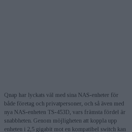
Qnap har lyckats väl med sina NAS-enheter för
både företag och privatpersoner, och så även med
nya NAS-enheten TS-453D, vars främsta fördel är
snabbheten. Genom möjligheten att koppla upp
enheten i 2,5 gigabit mot en kompatibel switch kan