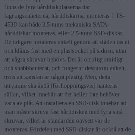
finns de fyra hårddiskplatserna där
lagringsenheterna, hårddiskarna, monteras. I TS-
453D kan både 3,5-tums mekaniska SATA-
hårddiskar monteras, eller 2,5-tums SSD-diskar.
De tidigare monteras enkelt genom att släden tas ut
och kläms fast med en plastsockel på sidorn, utan
att några skruvar behövs. Det är otroligt smidigt
och snabbhanterat, och fungerar dessutom enkelt,
trots att känslan är något plastig. Men, detta
utrymme ska ändå (förhoppningsvis) hanteras
sällan, vilket innebär att det heller inte behöver
vara av plåt. Att installera en SSD-disk innebär att
man måste skruva fast hårddisken med fyra små
skruvar, vilket är standarden oavsett var de
monteras. Fördelen med SSD-diskar är också att de