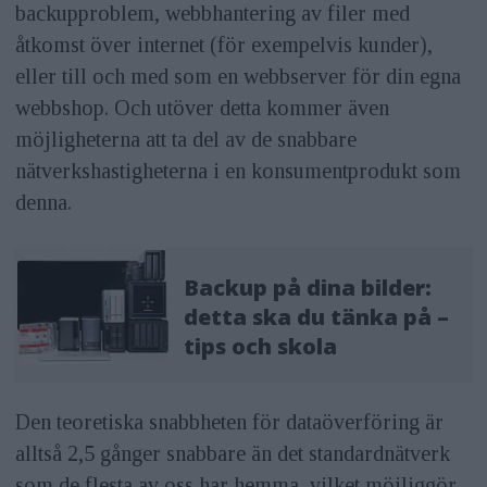
backupproblem, webbhantering av filer med
åtkomst över internet (för exempelvis kunder),
eller till och med som en webbserver för din egna
webbshop. Och utöver detta kommer även
möjligheterna att ta del av de snabbare
nätverkshastigheterna i en konsumentprodukt som
denna.
Backup på dina bilder:
detta ska du tänka på –
tips och skola
Den teoretiska snabbheten för dataöverföring är
alltså 2,5 gånger snabbare än det standardnätverk
som de flesta av oss har hemma, vilket möjliggör