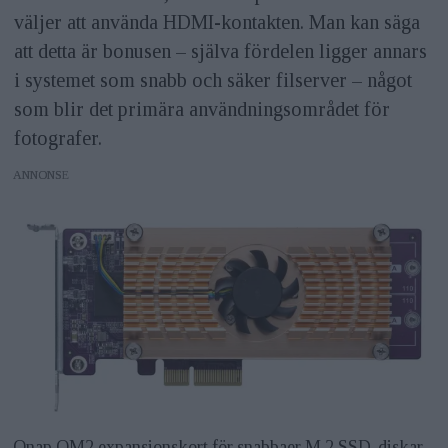
väljer att använda HDMI-kontakten. Man kan säga
att detta är bonusen – själva fördelen ligger annars
i systemet som snabb och säker filserver – något
som blir det primära användningsområdet för
fotografer.
ANNONS
Qnap QM2 expansionskort för snabbaer M.2 SSD-diskar.