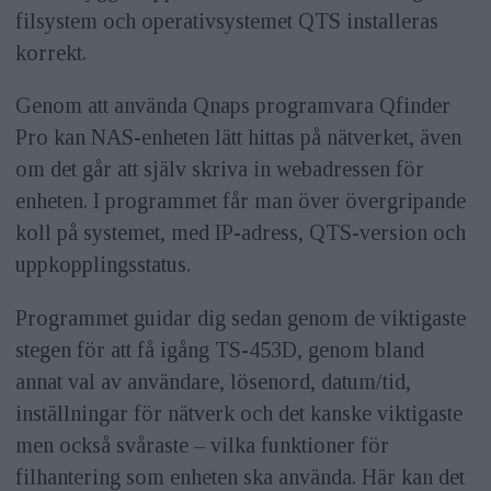
filsystem och operativsystemet QTS installeras
korrekt.
Genom att använda Qnaps programvara Qfinder
Pro kan NAS-enheten lätt hittas på nätverket, även
om det går att själv skriva in webadressen för
enheten. I programmet får man över övergripande
koll på systemet, med IP-adress, QTS-version och
uppkopplingsstatus.
Programmet guidar dig sedan genom de viktigaste
stegen för att få igång TS-453D, genom bland
annat val av användare, lösenord, datum/tid,
inställningar för nätverk och det kanske viktigaste
men också svåraste – vilka funktioner för
filhantering som enheten ska använda. Här kan det