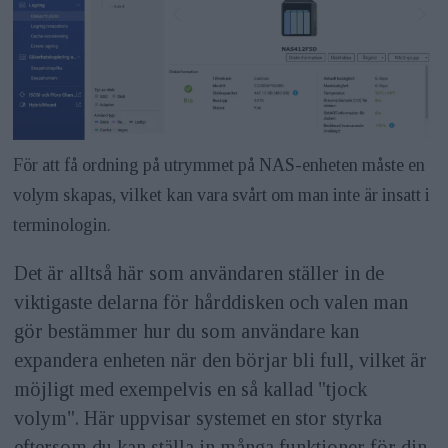
För att få ordning på utrymmet på NAS-enheten måste en
volym skapas, vilket kan vara svårt om man inte är insatt i
terminologin.
Det är alltså här som användaren ställer in de
viktigaste delarna för hårddisken och valen man
gör bestämmer hur du som användare kan
expandera enheten när den börjar bli full, vilket är
möjligt med exempelvis en så kallad "tjock
volym". Här uppvisar systemet en stor styrka
eftersom du kan ställa in många funktioner för din