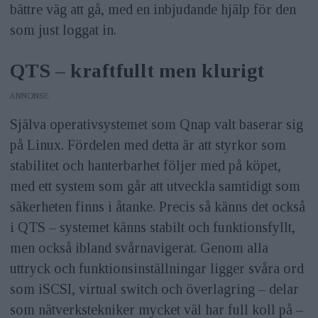
bättre väg att gå, med en inbjudande hjälp för den
som just loggat in.
QTS – kraftfullt men klurigt
ANNONS
Själva operativsystemet som Qnap valt baserar sig
på Linux. Fördelen med detta är att styrkor som
stabilitet och hanterbarhet följer med på köpet,
med ett system som går att utveckla samtidigt som
säkerheten finns i åtanke. Precis så känns det också
i QTS – systemet känns stabilt och funktionsfyllt,
men också ibland svårnavigerat. Genom alla
uttryck och funktionsinställningar ligger svåra ord
som iSCSI, virtual switch och överlagring – delar
som nätverkstekniker mycket väl har full koll på –