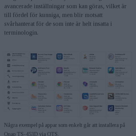
avancerade inställningar som kan göras, vilket är
till fördel för kunniga, men blir motsatt
svårhanterat för de som inte är helt insatta i
terminologin.
Några exempel på appar som enkelt går att installera på
Qnap TS-453D via QTS.