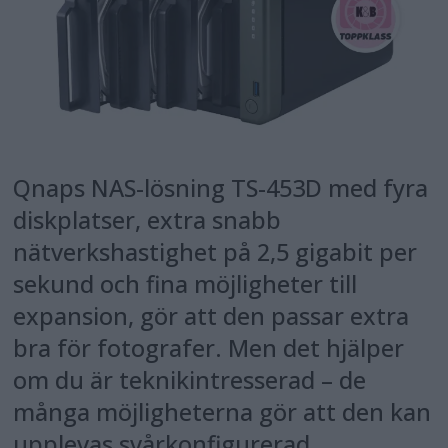
Qnaps NAS-lösning TS-453D med fyra
diskplatser, extra snabb
nätverkshastighet på 2,5 gigabit per
sekund och fina möjligheter till
expansion, gör att den passar extra
bra för fotografer. Men det hjälper
om du är teknikintresserad – de
många möjligheterna gör att den kan
upplevas svårkonfigurerad.