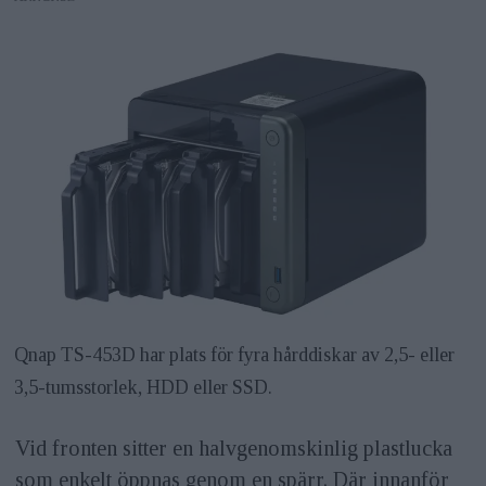
Qnap TS-453D har plats för fyra hårddiskar av 2,5- eller
3,5-tumsstorlek, HDD eller SSD.
Vid fronten sitter en halvgenomskinlig plastlucka
som enkelt öppnas genom en spärr. Där innanför