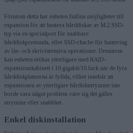
Förutom detta har enheten finfina möjligheter till
expansion för att hantera hårddiskar av M.2 SSD-
typ via en specialport för snabbare
hårddiskprestanda, eller SSD-chache för hantering
av läs- och skrivintensiva operationer. Dessutom
kan enheten utökas ytterligare med RAID-
expansionskabinett i 10 gigabit/16 fack när de fyra
hårddiskplatserna är fyllda, vilket innebär att
expansionen av ytterligare hårdiskutrymme inte
borde vara något problem vare sig det gäller
utrymme eller snabbhet.
Enkel diskinstallation