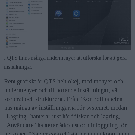
I QTS finns många undermenyer att utforska för att göra
inställningar.
Rent grafiskt är QTS helt okej, med menyer och
undermenyer och tillhörande inställningar, väl
sorterat och strukturerat. Från "Kontrollpanelen"
nås många av inställningarna för systemet, medan
"Lagring" hanterar just hårddiskar och lagring,
"Användare" hanterar åtkomst och inloggning för
personer, "Nätverksväxel" ställer in uppkopplingen