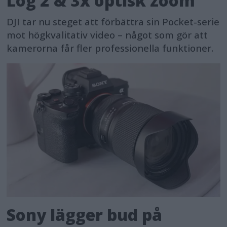
Log 2 & 3x optisk zoom
DJI tar nu steget att förbättra sin Pocket-serie
mot högkvalitativ video – något som gör att
kamerorna får fler professionella funktioner.
Sony lägger bud på