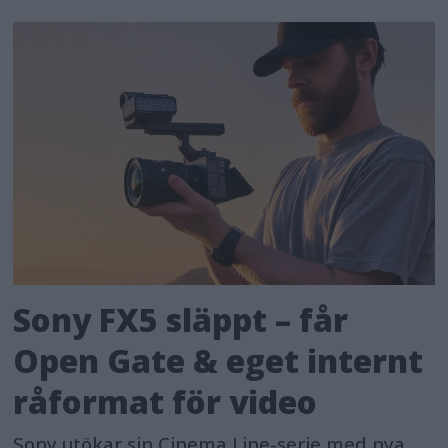
Sony FX5 släppt – får
Open Gate & eget internt
råformat för video
Sony utökar sin Cinema Line-serie med nya