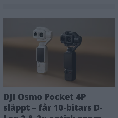
DJI Osmo Pocket 4P
släppt – får 10-bitars D-