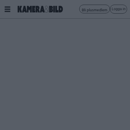
Logga in
Bli plusmedlem