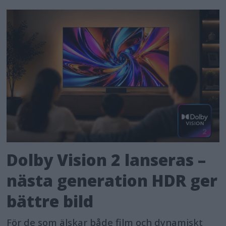
Dolby Vision 2 lanseras –
nästa generation HDR ger
bättre bild
För de som älskar både film och dynamiskt