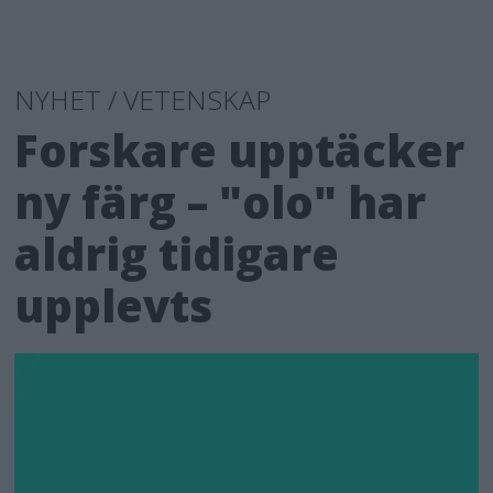
NYHET / VETENSKAP
Forskare upptäcker
ny färg – "olo" har
aldrig tidigare
upplevts