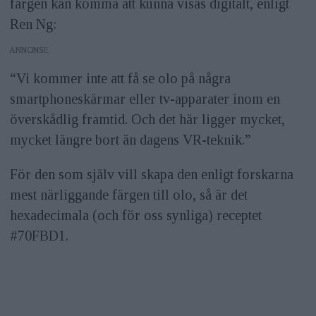
färgen kan komma att kunna visas digitalt, enligt
Ren Ng:
ANNONS
“Vi kommer inte att få se olo på några
smartphoneskärmar eller tv-apparater inom en
överskådlig framtid. Och det här ligger mycket,
mycket längre bort än dagens VR-teknik.”
För den som själv vill skapa den enligt forskarna
mest närliggande färgen till olo, så är det
hexadecimala (och för oss synliga) receptet
#70FBD1.