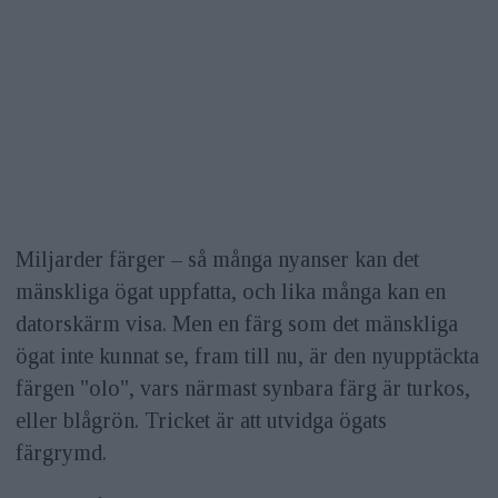
Miljarder färger – så många nyanser kan det
mänskliga ögat uppfatta, och lika många kan en
datorskärm visa. Men en färg som det mänskliga
ögat inte kunnat se, fram till nu, är den nyupptäckta
färgen "olo", vars närmast synbara färg är turkos,
eller blågrön. Tricket är att utvidga ögats
färgrymd.