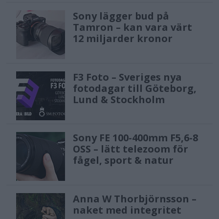
Sony lägger bud på
Tamron – kan vara värt
12 miljarder kronor
F3 Foto – Sveriges nya
fotodagar till Göteborg,
Lund & Stockholm
Sony FE 100-400mm F5,6-8
OSS – lätt telezoom för
fågel, sport & natur
Anna W Thorbjörnsson –
naket med integritet