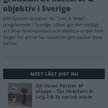
objektiv i Sverige
OM System lanserar nu "Test & Wow"-
programmet i Sverige, vilket gör det möjligt
att låna hem kameror och objektiv under fem
dagar för att se hur utrustningen passar dina
behov.
MEST LÄST JUST NU
DJI Osmo Pocket 4P
släppt – får 10-bitars D-
Log 2 & 3x optisk zoom