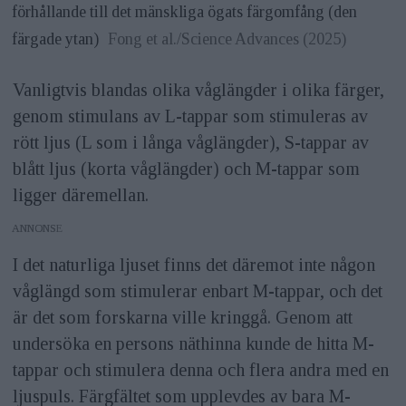
förhållande till det mänskliga ögats färgomfång (den
färgade ytan)
Fong et al./Science Advances (2025)
Vanligtvis blandas olika våglängder i olika färger,
genom stimulans av L-tappar som stimuleras av
rött ljus (L som i långa våglängder), S-tappar av
blått ljus (korta våglängder) och M-tappar som
ligger däremellan.
ANNONS
I det naturliga ljuset finns det däremot inte någon
våglängd som stimulerar enbart M-tappar, och det
är det som forskarna ville kringgå. Genom att
undersöka en persons näthinna kunde de hitta M-
tappar och stimulera denna och flera andra med en
ljuspuls. Färgfältet som upplevdes av bara M-