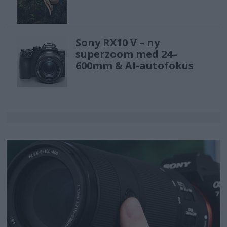
Sony RX10 V – ny
superzoom med 24–
600mm & AI-autofokus