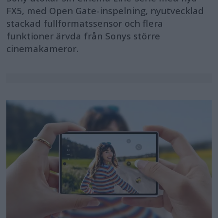
FX5, med Open Gate-inspelning, nyutvecklad
stackad fullformatssensor och flera
funktioner ärvda från Sonys större
cinemakameror.