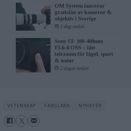
OM System lanserar
gratislån av kameror &
objektiv i Sverige
1 dag sedan
Sony FE 100-400mm
F5,6-8 OSS – lätt
telezoom för fågel, sport
& natur
2 dagar sedan
VETENSKAP
FÄRGLÄRA
NYHETER