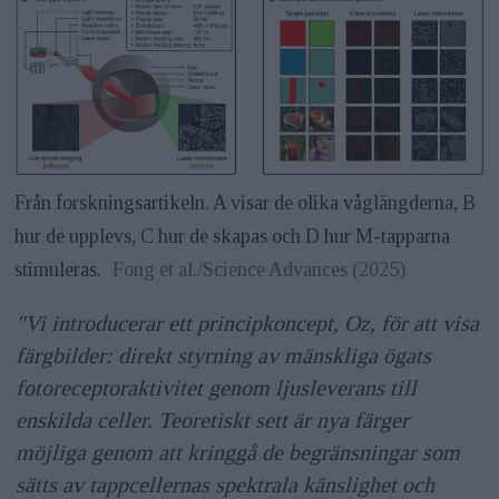
Från forskningsartikeln. A visar de olika våglängderna, B
hur de upplevs, C hur de skapas och D hur M-tapparna
stimuleras.
Fong et al./Science Advances (2025)
"Vi introducerar ett principkoncept, Oz, för att visa
färgbilder: direkt styrning av mänskliga ögats
fotoreceptoraktivitet genom ljusleverans till
enskilda celler. Teoretiskt sett är nya färger
möjliga genom att kringgå de begränsningar som
sätts av tappcellernas spektrala känslighet och