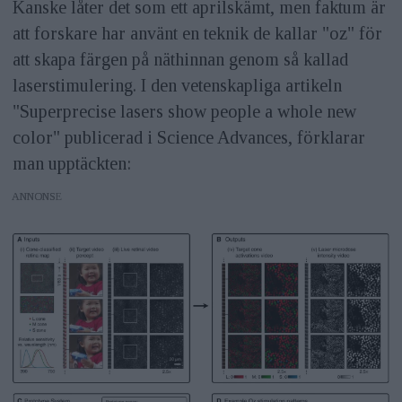
Kanske låter det som ett aprilskämt, men faktum är
att forskare har använt en teknik de kallar "oz" för
att skapa färgen på näthinnan genom så kallad
laserstimulering. I den vetenskapliga artikeln
"Superprecise lasers show people a whole new
color" publicerad i Science Advances, förklarar
man upptäckten:
ANNONS