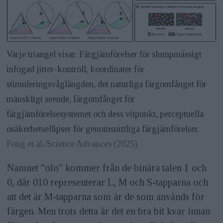
Varje triangel visar: Färgjämförelser för slumpmässigt
infogad jitter-kontroll, koordinater för
stimuleringsvåglängden, det naturliga färgomfånget för
mänskligt seende, färgomfånget för
färgjämförelsesystemet och dess vitpunkt, perceptuella
osäkerhetsellipser för genomsnittliga färgjämförelser.
Fong et al./Science Advances (2025)
Namnet "olo" kommer från de binära talen 1 och
0, där 010 representerar L, M och S-tapparna och
att det är M-tapparna som är de som används för
färgen. Men trots detta är det en bra bit kvar innan