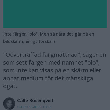
Inte färgen "olo". Men så nära det går på en
bildskärm, enligt forskare.
"Oöverträffad färgmättnad", säger en
som sett färgen med namnet "olo",
som inte kan visas på en skärm eller
annat medium för det mänskliga
ögat.
Calle
Rosenqvist
CALLE@KAMERABILD.SE