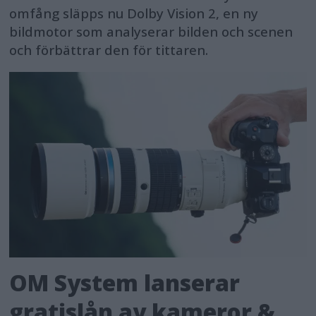
omfång släpps nu Dolby Vision 2, en ny
bildmotor som analyserar bilden och scenen
och förbättrar den för tittaren.
OM System lanserar
gratislån av kameror &