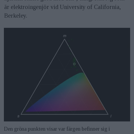
är elektroingenjör vid University of California,
Berkeley.
Den gröna punkten visar var färgen befinner sig i