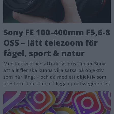
Sony FE 100-400mm F5,6-8
OSS – lätt telezoom för
fågel, sport & natur
Med lätt vikt och attraktivt pris tänker Sony
att allt fler ska kunna vilja satsa på objektiv
som når långt – och då med ett objektiv som
presterar bra utan att ligga i proffssegmentet.