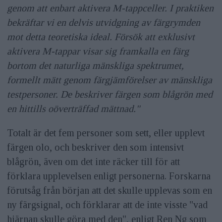
genom att enbart aktivera M-tappceller. I praktiken
bekräftar vi en delvis utvidgning av färgrymden
mot detta teoretiska ideal. Försök att exklusivt
aktivera M-tappar visar sig framkalla en färg
bortom det naturliga mänskliga spektrumet,
formellt mätt genom färgjämförelser av mänskliga
testpersoner. De beskriver färgen som blågrön med
en hittills oöverträffad mättnad."
Totalt är det fem personer som sett, eller upplevt
färgen olo, och beskriver den som intensivt
blågrön, även om det inte räcker till för att
förklara upplevelsen enligt personerna. Forskarna
förutsåg från början att det skulle upplevas som en
ny färgsignal, och förklarar att de inte visste "vad
hjärnan skulle göra med den", enligt Ren Ng som