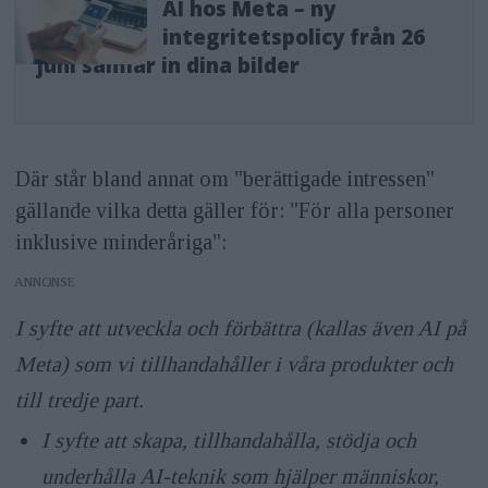
AI hos Meta – ny
integritetspolicy från 26
juni samlar in dina bilder
Där står bland annat om "berättigade intressen"
gällande vilka detta gäller för: "För alla personer
inklusive minderåriga":
ANNONS
I syfte att utveckla och förbättra (kallas även AI på
Meta) som vi tillhandahåller i våra produkter och
till tredje part.
I syfte att skapa, tillhandahålla, stödja och
underhålla AI-teknik som hjälper människor,