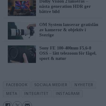
Dolby Vision 2 lanseras –
nästa generation HDR ger
bättre bild
OM System lanserar gratislån
av kameror & objektiv i
Sverige
Sony FE 100-400mm F5,6-8
OSS – lätt telezoom för fågel,
sport & natur
FACEBOOK
SOCIALA MEDIER
NYHETER
META
INTEGRITET
INSTAGRAM