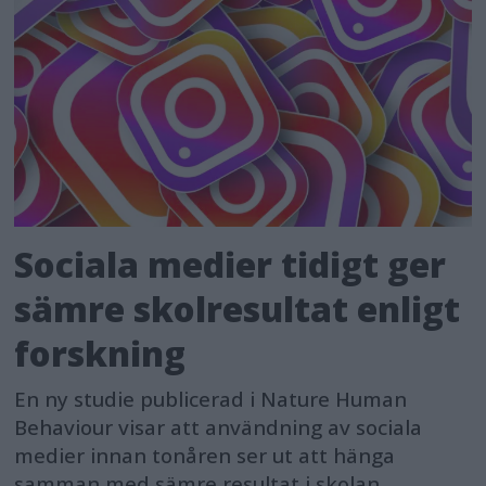
Sociala medier tidigt ger
sämre skolresultat enligt
forskning
En ny studie publicerad i Nature Human
Behaviour visar att användning av sociala
medier innan tonåren ser ut att hänga
samman med sämre resultat i skolan.