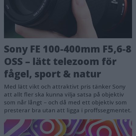
Sony FE 100-400mm F5,6-8
OSS – lätt telezoom för
fågel, sport & natur
Med lätt vikt och attraktivt pris tänker Sony
att allt fler ska kunna vilja satsa på objektiv
som når långt – och då med ett objektiv som
presterar bra utan att ligga i proffssegmentet.