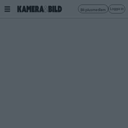
Logga in
Bli plusmedlem