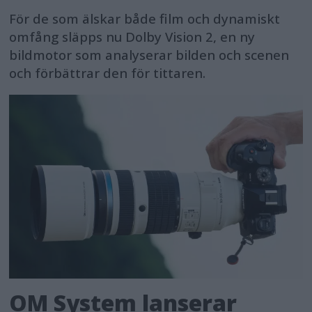
För de som älskar både film och dynamiskt
omfång släpps nu Dolby Vision 2, en ny
bildmotor som analyserar bilden och scenen
och förbättrar den för tittaren.
OM System lanserar