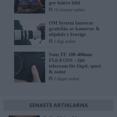
ger bättre bild
16 timmar sedan
OM System lanserar
gratislån av kameror &
objektiv i Sverige
1 dag sedan
Sony FE 100-400mm
F5,6-8 OSS – lätt
telezoom för fågel, sport
& natur
2 dagar sedan
SENASTE ARTIKLARNA