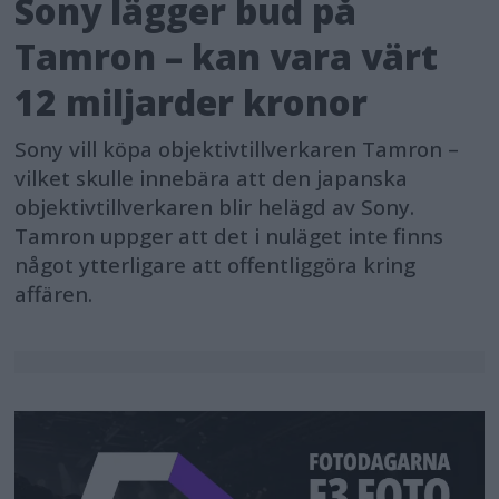
Sony lägger bud på
Tamron – kan vara värt
12 miljarder kronor
Sony vill köpa objektivtillverkaren Tamron –
vilket skulle innebära att den japanska
objektivtillverkaren blir helägd av Sony.
Tamron uppger att det i nuläget inte finns
något ytterligare att offentliggöra kring
affären.