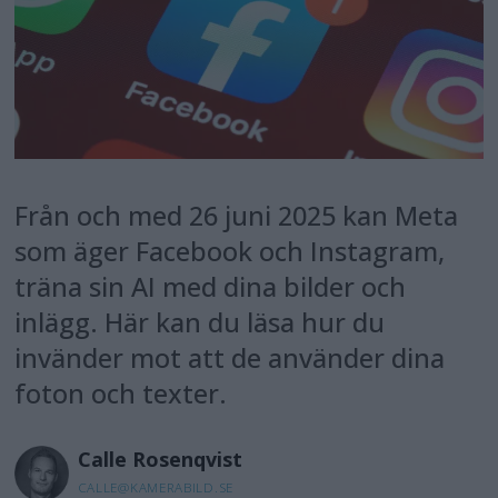
Från och med 26 juni 2025 kan Meta
som äger Facebook och Instagram,
träna sin AI med dina bilder och
inlägg. Här kan du läsa hur du
invänder mot att de använder dina
foton och texter.
Calle
Rosenqvist
CALLE@KAMERABILD.SE