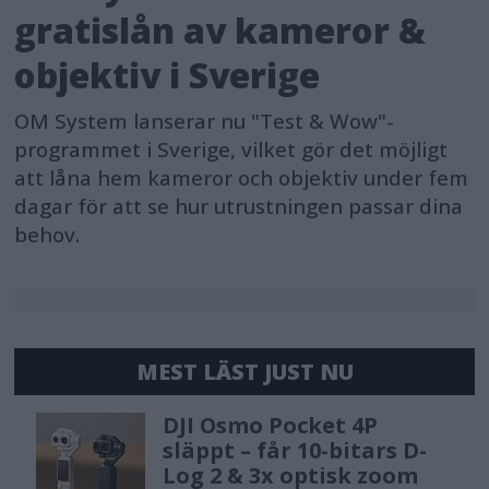
gratislån av kameror &
objektiv i Sverige
OM System lanserar nu "Test & Wow"-
programmet i Sverige, vilket gör det möjligt
att låna hem kameror och objektiv under fem
dagar för att se hur utrustningen passar dina
behov.
MEST LÄST JUST NU
DJI Osmo Pocket 4P
släppt – får 10-bitars D-
Log 2 & 3x optisk zoom