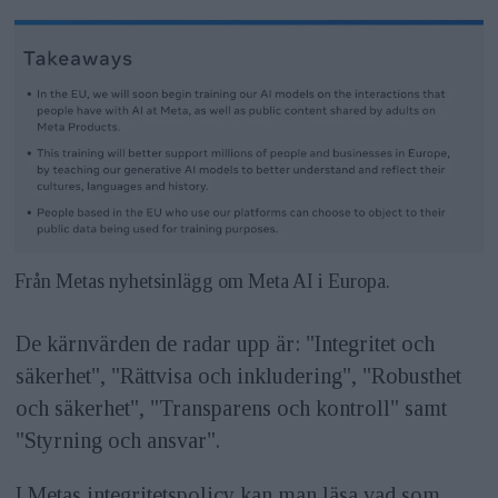
Från Metas nyhetsinlägg om Meta AI i Europa.
De kärnvärden de radar upp är: "Integritet och
säkerhet", "Rättvisa och inkludering", "Robusthet
och säkerhet", "Transparens och kontroll" samt
"Styrning och ansvar".
I Metas integritetspolicy kan man läsa vad som