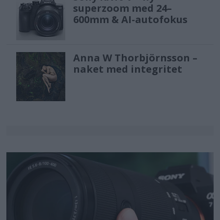
superzoom med 24–
600mm & AI-autofokus
Anna W Thorbjörnsson –
naket med integritet