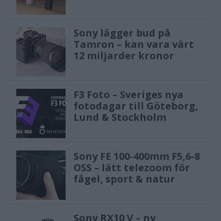
Sony lägger bud på
Tamron – kan vara värt
12 miljarder kronor
F3 Foto – Sveriges nya
fotodagar till Göteborg,
Lund & Stockholm
Sony FE 100-400mm F5,6-8
OSS – lätt telezoom för
fågel, sport & natur
Sony RX10 V – ny